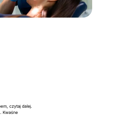
m, czytaj dalej.
b. Kwaśne