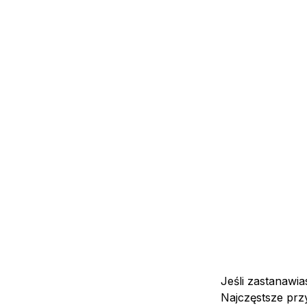
Jeśli zastanawi
Najczęstsze pr