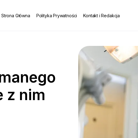
Strona Główna
Polityka Prywatności
Kontakt i Redakcja
łamanego
e z nim