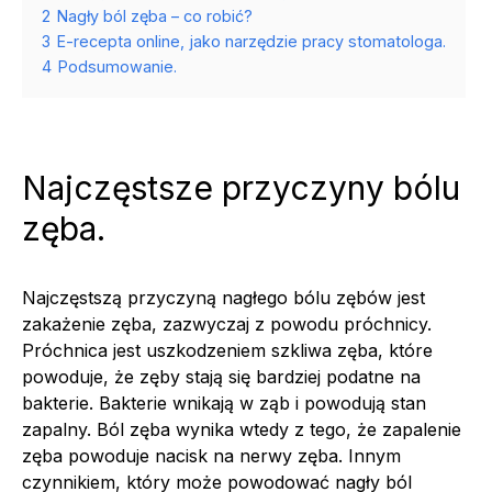
2
Nagły ból zęba – co robić?
3
E-recepta online, jako narzędzie pracy stomatologa.
4
Podsumowanie.
Najczęstsze przyczyny bólu
zęba.
Najczęstszą przyczyną nagłego bólu zębów jest
zakażenie zęba, zazwyczaj z powodu próchnicy.
Próchnica jest uszkodzeniem szkliwa zęba, które
powoduje, że zęby stają się bardziej podatne na
bakterie. Bakterie wnikają w ząb i powodują stan
zapalny. Ból zęba wynika wtedy z tego, że zapalenie
zęba powoduje nacisk na nerwy zęba. Innym
czynnikiem, który może powodować nagły ból