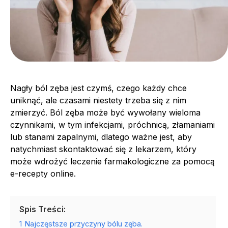
Nagły ból zęba jest czymś, czego każdy chce
uniknąć, ale czasami niestety trzeba się z nim
zmierzyć. Ból zęba może być wywołany wieloma
czynnikami, w tym infekcjami, próchnicą, złamaniami
lub stanami zapalnymi, dlatego ważne jest, aby
natychmiast skontaktować się z lekarzem, który
może wdrożyć leczenie farmakologiczne za pomocą
e-recepty online.
Spis Treści:
1
Najczęstsze przyczyny bólu zęba.