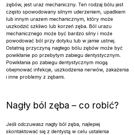
zębów, jest uraz mechaniczny. Ten rodzaj bólu jest
często spowodowany silnym uderzeniem, upadkiem
lub innym urazem mechanicznym, który może
uszkodzić szkliwo lub korzeń zęba. Ból urazu
mechanicznego może być bardzo silny i może
powodować ból przy dotyku lub w jamie ustnej.
Ostatnią przyczyną nagłego bólu zębów może być
powikłanie po przebytym zabiegu dentystycznym.
Powikłania po zabiegu dentystycznym mogą
obejmować infekcje, uszkodzenia nerwów, zakażenia
i inne problemy z zębami.
Nagły ból zęba – co robić?
Jeśli odczuwasz nagły ból zęba, najlepiej
skontaktować się z dentystą w celu ustalenia