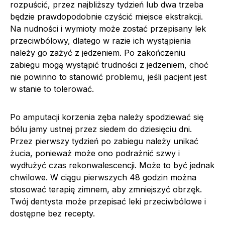
rozpuścić, przez najbliższy tydzień lub dwa trzeba
będzie prawdopodobnie czyścić miejsce ekstrakcji.
Na nudności i wymioty może zostać przepisany lek
przeciwbólowy, dlatego w razie ich wystąpienia
należy go zażyć z jedzeniem. Po zakończeniu
zabiegu mogą wystąpić trudności z jedzeniem, choć
nie powinno to stanowić problemu, jeśli pacjent jest
w stanie to tolerować.
Po amputacji korzenia zęba należy spodziewać się
bólu jamy ustnej przez siedem do dziesięciu dni.
Przez pierwszy tydzień po zabiegu należy unikać
żucia, ponieważ może ono podrażnić szwy i
wydłużyć czas rekonwalescencji. Może to być jednak
chwilowe. W ciągu pierwszych 48 godzin można
stosować terapię zimnem, aby zmniejszyć obrzęk.
Twój dentysta może przepisać leki przeciwbólowe i
dostępne bez recepty.