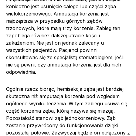
konieczne jest usunięcie całego lub części zęba
wielokorzeniowego. Amputacja korzenia jest
najczęstsza w przypadku górnych zębów
trzonowych, które mają trzy korzenie. Zabieg ten
zapobiega również dalszej utracie kości i
zakażeniom. Nie jest on jednak zalecany u
wszystkich pacjentów. Pacjenci powinni
skonsultować się ze specjalistą stomatologiem, jeśli
nie są pewni, czy amputacja korzenia jest dla nich
odpowiednia.
Ogólnie rzecz biorąc, hemisekcja zęba jest bardziej
skuteczna niż amputacja korzenia pod względem
ogólnego wyniku leczenia. W tym zabiegu usuwa się
część korzenia zęba, którą nazywa się miazgą.
Pozostałość stanowi ząb jednokorzeniowy. Ząb
zostanie przywrócony do funkcjonowania dzięki
pozostałej połowie. Zazwyczaj będzie on połączony z