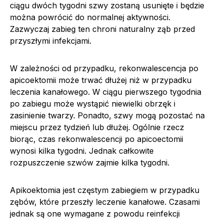
ciągu dwóch tygodni szwy zostaną usunięte i będzie
można powrócić do normalnej aktywności.
Zazwyczaj zabieg ten chroni naturalny ząb przed
przyszłymi infekcjami.
W zależności od przypadku, rekonwalescencja po
apicoektomii może trwać dłużej niż w przypadku
leczenia kanałowego. W ciągu pierwszego tygodnia
po zabiegu może wystąpić niewielki obrzęk i
zasinienie twarzy. Ponadto, szwy mogą pozostać na
miejscu przez tydzień lub dłużej. Ogólnie rzecz
biorąc, czas rekonwalescencji po apicoectomii
wynosi kilka tygodni. Jednak całkowite
rozpuszczenie szwów zajmie kilka tygodni.
Apikoektomia jest częstym zabiegiem w przypadku
zębów, które przeszły leczenie kanałowe. Czasami
jednak są one wymagane z powodu reinfekcji