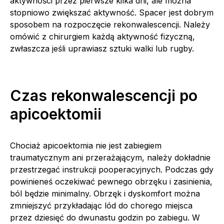
aktywności przez pierwsze kilka dni, ale można
stopniowo zwiększać aktywność. Spacer jest dobrym
sposobem na rozpoczęcie rekonwalescencji. Należy
omówić z chirurgiem każdą aktywność fizyczną,
zwłaszcza jeśli uprawiasz sztuki walki lub rugby.
Czas rekonwalescencji po
apicoektomii
Chociaż apicoektomia nie jest zabiegiem
traumatycznym ani przerażającym, należy dokładnie
przestrzegać instrukcji pooperacyjnych. Podczas gdy
powinieneś oczekiwać pewnego obrzęku i zasinienia,
ból będzie minimalny. Obrzęk i dyskomfort można
zmniejszyć przykładając lód do chorego miejsca
przez dziesięć do dwunastu godzin po zabiegu. W