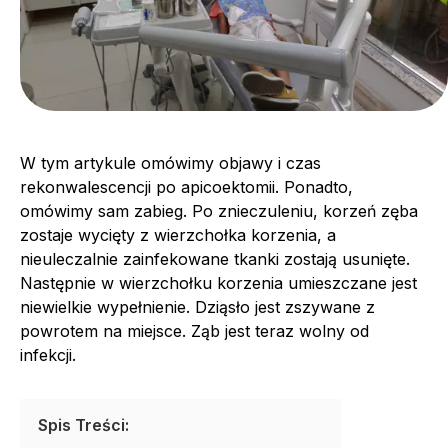
W tym artykule omówimy objawy i czas
rekonwalescencji po apicoektomii. Ponadto,
omówimy sam zabieg. Po znieczuleniu, korzeń zęba
zostaje wycięty z wierzchołka korzenia, a
nieuleczalnie zainfekowane tkanki zostają usunięte.
Następnie w wierzchołku korzenia umieszczane jest
niewielkie wypełnienie. Dziąsło jest zszywane z
powrotem na miejsce. Ząb jest teraz wolny od
infekcji.
Spis Treści: