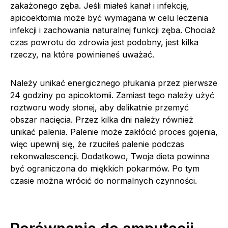
zakażonego zęba. Jeśli miałeś kanał i infekcję,
apicoektomia może być wymagana w celu leczenia
infekcji i zachowania naturalnej funkcji zęba. Chociaż
czas powrotu do zdrowia jest podobny, jest kilka
rzeczy, na które powinieneś uważać.
Należy unikać energicznego płukania przez pierwsze
24 godziny po apicoktomii. Zamiast tego należy użyć
roztworu wody słonej, aby delikatnie przemyć
obszar nacięcia. Przez kilka dni należy również
unikać palenia. Palenie może zakłócić proces gojenia,
więc upewnij się, że rzuciłeś palenie podczas
rekonwalescencji. Dodatkowo, Twoja dieta powinna
być ograniczona do miękkich pokarmów. Po tym
czasie można wrócić do normalnych czynności.