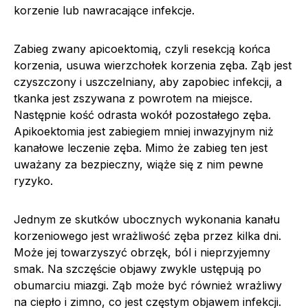
korzenie lub nawracające infekcje.
Zabieg zwany apicoektomią, czyli resekcją końca
korzenia, usuwa wierzchołek korzenia zęba. Ząb jest
czyszczony i uszczelniany, aby zapobiec infekcji, a
tkanka jest zszywana z powrotem na miejsce.
Następnie kość odrasta wokół pozostałego zęba.
Apikoektomia jest zabiegiem mniej inwazyjnym niż
kanałowe leczenie zęba. Mimo że zabieg ten jest
uważany za bezpieczny, wiąże się z nim pewne
ryzyko.
Jednym ze skutków ubocznych wykonania kanału
korzeniowego jest wrażliwość zęba przez kilka dni.
Może jej towarzyszyć obrzęk, ból i nieprzyjemny
smak. Na szczęście objawy zwykle ustępują po
obumarciu miazgi. Ząb może być również wrażliwy
na ciepło i zimno, co jest częstym objawem infekcji.