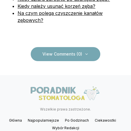
Kiedy należy usunąć korzeń zęba?
Na czym polega czyszczenie kanałów
zębowych?
View Comments (0)
Wszelkie prawa zastrzeżone.
Główna
Najpopularniejsze
Po Godzinach
Ciekawostki
Wybór Redakcji