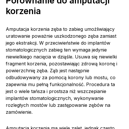
Porównanie do amputacji
korzenia
Amputacja korzenia zęba to zabieg umożliwiający
uratowanie poważnie uszkodzonego zęba zamiast
jego ekstrakcji. W przeciwieństwie do implantów
stomatologicznych zabieg ten wymaga jedynie
niewielkiego nacięcia w dziąśle. Usuwa się niewielki
fragment korzenia, pozostawiając zdrową koronę i
powierzchnię zęba. Ząb jest następnie
odbudowywany za pomocą korony lub mostu, co
zapewnia mu pełną funkcjonalność. Procedura ta
jest o wiele tańsza i prostsza niż wszczepianie
implantów stomatologicznych, wykonywanie
rozległych mostów lub zastępowanie zębów na
zamówienie.
Amputacja korzenia ma wiele zalet, jednak często