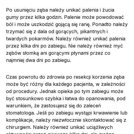
Po usunięciu zęba należy unikać palenia i żucia
gumy przez kilka godzin. Palenie może powodować
ból i może uszkodzić gojącą się ranę. Ponadto należy
trzymać się z dala od gorących, pikantnych i
twardych pokarmów. Należy również unikać palenia
przez kilka dni po zabiegu. Nie należy również myć
zębów słomką ani gorącymi płynami przez co
najmniej dwa dni po zabiegu.
Czas powrotu do zdrowia po resekcji korzenia zęba
może być różny dla każdego pacjenta, w zależności
od procedury. Jednak opieka po tym zabiegu może
być stosunkowo szybka i łatwa do opanowania, pod
warunkiem, że zastosujesz się do zaleceń
stomatologa. Jeśli po zabiegu wystąpi krwawienie lub
komplikacje, należy niezwłocznie skontaktować się z
chirurgiem. Należy również unikać uciążliwych