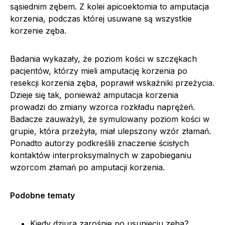
sąsiednim zębem. Z kolei apicoektomia to amputacja
korzenia, podczas której usuwane są wszystkie
korzenie zęba.
Badania wykazały, że poziom kości w szczękach
pacjentów, którzy mieli amputację korzenia po
resekcji korzenia zęba, poprawił wskaźniki przeżycia.
Dzieje się tak, ponieważ amputacja korzenia
prowadzi do zmiany wzorca rozkładu naprężeń.
Badacze zauważyli, że symulowany poziom kości w
grupie, która przeżyła, miał ulepszony wzór złamań.
Ponadto autorzy podkreślili znaczenie ścisłych
kontaktów interproksymalnych w zapobieganiu
wzorcom złamań po amputacji korzenia.
Podobne tematy
Kiedy dziura zarośnie po usunięciu zęba?