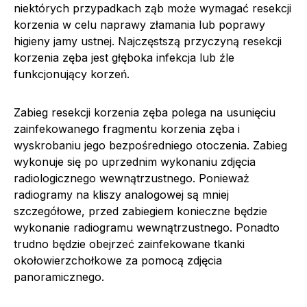
niektórych przypadkach ząb może wymagać resekcji
korzenia w celu naprawy złamania lub poprawy
higieny jamy ustnej. Najczęstszą przyczyną resekcji
korzenia zęba jest głęboka infekcja lub źle
funkcjonujący korzeń.
Zabieg resekcji korzenia zęba polega na usunięciu
zainfekowanego fragmentu korzenia zęba i
wyskrobaniu jego bezpośredniego otoczenia. Zabieg
wykonuje się po uprzednim wykonaniu zdjęcia
radiologicznego wewnątrzustnego. Ponieważ
radiogramy na kliszy analogowej są mniej
szczegółowe, przed zabiegiem konieczne będzie
wykonanie radiogramu wewnątrzustnego. Ponadto
trudno będzie obejrzeć zainfekowane tkanki
okołowierzchołkowe za pomocą zdjęcia
panoramicznego.