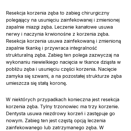
Resekcja korzenia zęba to zabieg chirurgiczny
polegający na usunięciu zainfekowanej i zmienionej
zapalnie miazgi zęba. Leczenie kanałowe usuwa
nerwy i naczynia krwionośne z korzenia zęba.
Resekcja korzenia usuwa zainfekowaną i zmienioną
zapalnie tkankę i przywraca integralność
strukturalną zęba. Zabieg ten polega zazwyczaj na
wykonaniu niewielkiego nacięcia w tkance dziąsła w
pobliżu zęba i usunięciu części korzenia. Nacięcie
zamyka się szwami, a na pozostałej strukturze zęba
umieszcza się stałą koronę.
W niektórych przypadkach konieczna jest resekcja
korzenia zęba. Tylny trzonowiec ma trzy korzenie.
Dentysta usuwa niezdrowy korzeń i zastępuje go
nowym. Zabieg ten jest częstą opcją leczenia
zainfekowanego lub zatrzymanego zęba. W