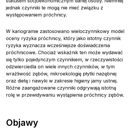
statusem socjoekonomicznym danej osoby. Niemniej
jednak czynniki te mogą nie mieć związku z
występowaniem próchnicy.
W kariogramie zastosowano wieloczynnikowy model
oceny ryzyka próchnicy, który jako istotny czynnik
ryzyka wyznacza wcześniejsze doświadczenia
próchnicowe. Chociaż wskaźnik ten może wydawać
się tylko pojedynczym czynnikiem, w rzeczywistości
odzwierciedla on wiele innych czynników, w tym
wrażliwość zębów, mikroekologię płytki nazębnej
oraz dietę i nawyki w zakresie higieny jamy ustnej.
Różne zaangażowane czynniki odgrywają istotną
rolę w przewidywaniu wystąpienia próchnicy zębów.
Objawy