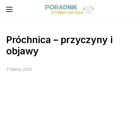
Próchnica – przyczyny i
objawy
7 marca, 2022