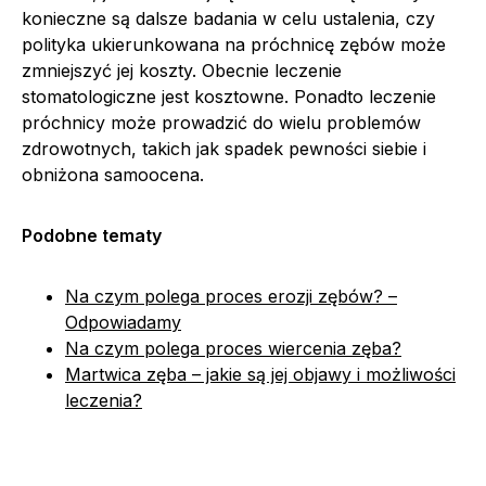
konieczne są dalsze badania w celu ustalenia, czy
polityka ukierunkowana na próchnicę zębów może
zmniejszyć jej koszty. Obecnie leczenie
stomatologiczne jest kosztowne. Ponadto leczenie
próchnicy może prowadzić do wielu problemów
zdrowotnych, takich jak spadek pewności siebie i
obniżona samoocena.
Podobne tematy
Na czym polega proces erozji zębów? –
Odpowiadamy
Na czym polega proces wiercenia zęba?
Martwica zęba – jakie są jej objawy i możliwości
leczenia?