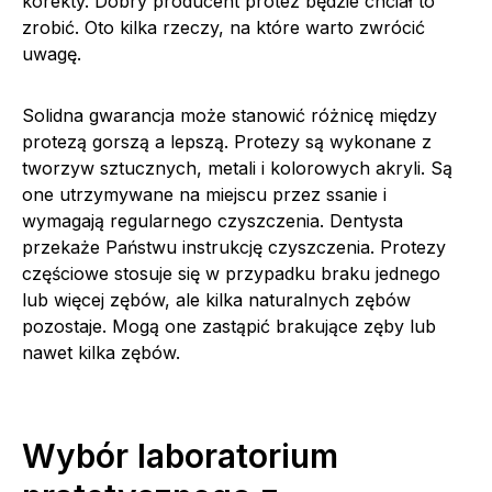
korekty. Dobry producent protez będzie chciał to
zrobić. Oto kilka rzeczy, na które warto zwrócić
uwagę.
Solidna gwarancja może stanowić różnicę między
protezą gorszą a lepszą. Protezy są wykonane z
tworzyw sztucznych, metali i kolorowych akryli. Są
one utrzymywane na miejscu przez ssanie i
wymagają regularnego czyszczenia. Dentysta
przekaże Państwu instrukcję czyszczenia. Protezy
częściowe stosuje się w przypadku braku jednego
lub więcej zębów, ale kilka naturalnych zębów
pozostaje. Mogą one zastąpić brakujące zęby lub
nawet kilka zębów.
Wybór laboratorium