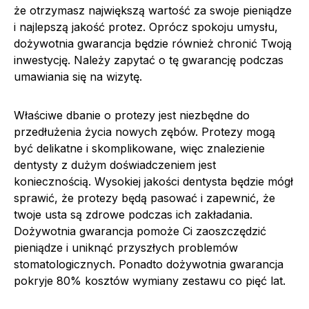
że otrzymasz największą wartość za swoje pieniądze
i najlepszą jakość protez. Oprócz spokoju umysłu,
dożywotnia gwarancja będzie również chronić Twoją
inwestycję. Należy zapytać o tę gwarancję podczas
umawiania się na wizytę.
Właściwe dbanie o protezy jest niezbędne do
przedłużenia życia nowych zębów. Protezy mogą
być delikatne i skomplikowane, więc znalezienie
dentysty z dużym doświadczeniem jest
koniecznością. Wysokiej jakości dentysta będzie mógł
sprawić, że protezy będą pasować i zapewnić, że
twoje usta są zdrowe podczas ich zakładania.
Dożywotnia gwarancja pomoże Ci zaoszczędzić
pieniądze i uniknąć przyszłych problemów
stomatologicznych. Ponadto dożywotnia gwarancja
pokryje 80% kosztów wymiany zestawu co pięć lat.