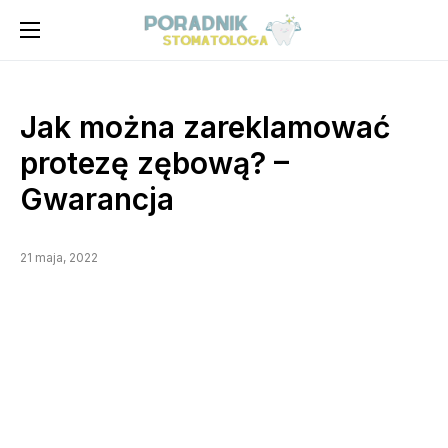
Jak można zareklamować
protezę zębową? –
Gwarancja
21 maja, 2022