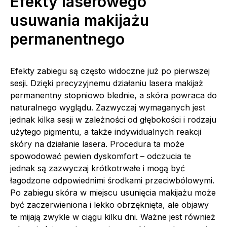
Efekty laserowego
usuwania makijażu
permanentnego
Efekty zabiegu są często widoczne już po pierwszej
sesji. Dzięki precyzyjnemu działaniu lasera makijaż
permanentny stopniowo blednie, a skóra powraca do
naturalnego wyglądu. Zazwyczaj wymaganych jest
jednak kilka sesji w zależności od głębokości i rodzaju
użytego pigmentu, a także indywidualnych reakcji
skóry na działanie lasera. Procedura ta może
spowodować pewien dyskomfort – odczucia te
jednak są zazwyczaj krótkotrwałe i mogą być
łagodzone odpowiednimi środkami przeciwbólowymi.
Po zabiegu skóra w miejscu usunięcia makijażu może
być zaczerwieniona i lekko obrzęknięta, ale objawy
te mijają zwykle w ciągu kilku dni. Ważne jest również