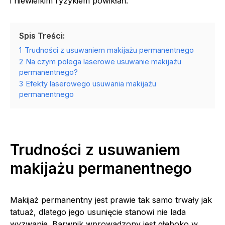
i niewielkim ryzykiem powikłań.
Spis Treści:
1
Trudności z usuwaniem makijażu permanentnego
2
Na czym polega laserowe usuwanie makijażu
permanentnego?
3
Efekty laserowego usuwania makijażu
permanentnego
Trudności z usuwaniem
makijażu permanentnego
Makijaż permanentny jest prawie tak samo trwały jak
tatuaż, dlatego jego usunięcie stanowi nie lada
wyzwanie. Barwnik wprowadzony jest głęboko w