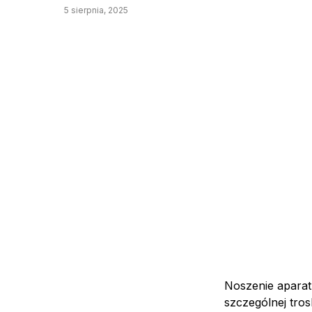
5 sierpnia, 2025
Noszenie aparat
szczególnej tros