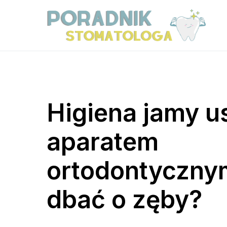
Higiena jamy us
aparatem
ortodontycznym
dbać o zęby?