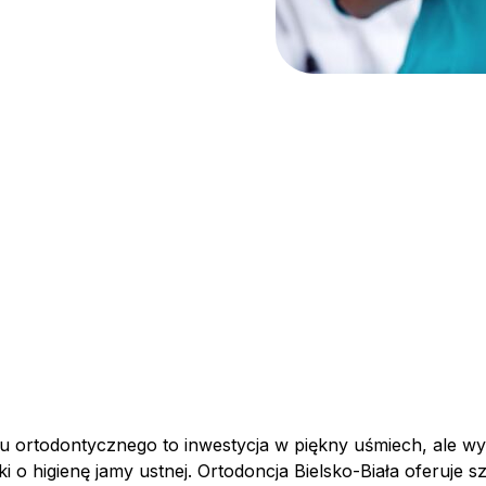
u ortodontycznego to inwestycja w piękny uśmiech, ale w
ki o higienę jamy ustnej. Ortodoncja Bielsko-Biała oferuje 