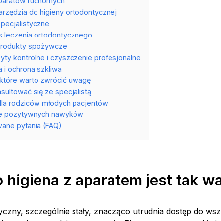
aparatów ruchomych
rzędzia do higieny ortodontycznej
pecjalistyczne
s leczenia ortodontycznego
produkty spożywcze
yty kontrolne i czyszczenie profesjonalne
a i ochrona szkliwa
 które warto zwrócić uwagę
sultować się ze specjalistą
la rodziców młodych pacjentów
e pozytywnych nawyków
ane pytania (FAQ)
 higiena z aparatem jest tak w
yczny, szczególnie stały, znacząco utrudnia dostęp do wsz