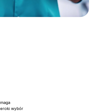
ymaga
szeroki wybór